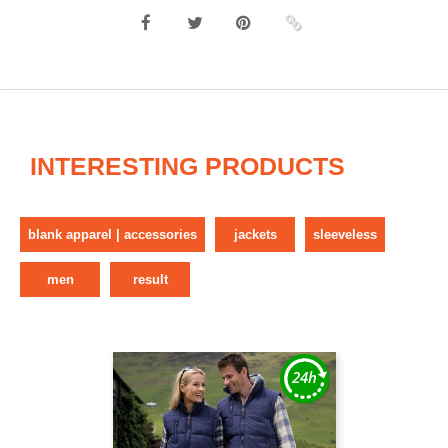
INTERESTING PRODUCTS
blank apparel | accessories
jackets
sleeveless
men
result