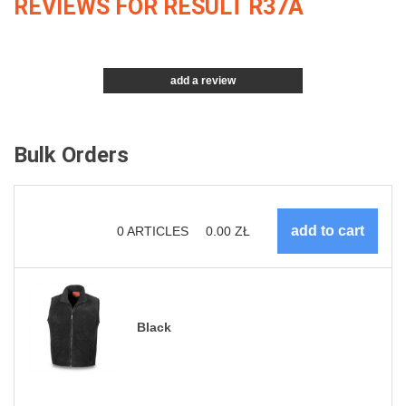
REVIEWS FOR RESULT R37A
add a review
Bulk Orders
0
ARTICLES
0.00
ZŁ
Black