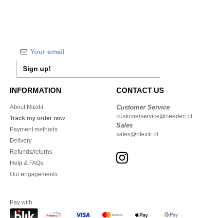
Sign up!
INFORMATION
CONTACT US
About Ntextil
Customer Service
customerservice@needen.pl
Track my order now
Sales
Payment methods
sales@ntextil.pl
Delivery
Refunds/returns
Help & FAQs
Our engagements
Pay with