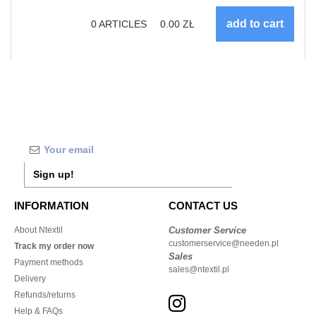
0
ARTICLES
0.00
ZŁ
Sign up!
INFORMATION
CONTACT US
About Ntextil
Customer Service
customerservice@needen.pl
Track my order now
Sales
Payment methods
sales@ntextil.pl
Delivery
Refunds/returns
Help & FAQs