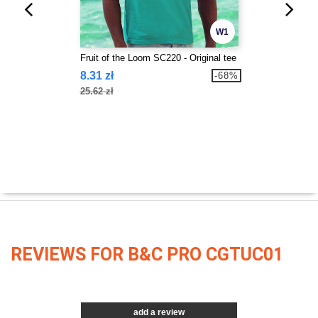
W1
Fruit of the Loom SC220 - Original tee
8.31 zł
-68%
25.62 zł
REVIEWS FOR B&C PRO CGTUC01
add a review