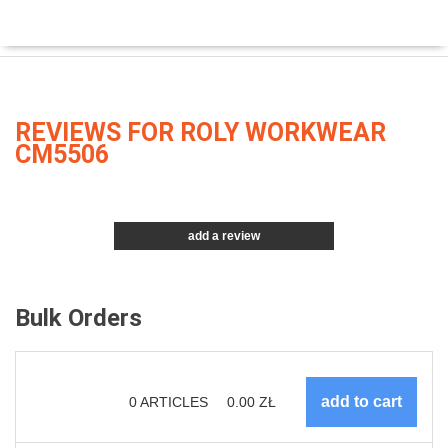
REVIEWS FOR ROLY WORKWEAR
CM5506
add a review
Bulk Orders
0
ARTICLES
0.00
ZŁ