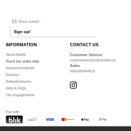
Sign up!
INFORMATION
CONTACT US
About Ntextil
Customer Service
customerservice@needen.pl
Track my order now
Sales
Payment methods
sales@ntextil.pl
Delivery
Refunds/returns
Help & FAQs
Our engagements
Pay with