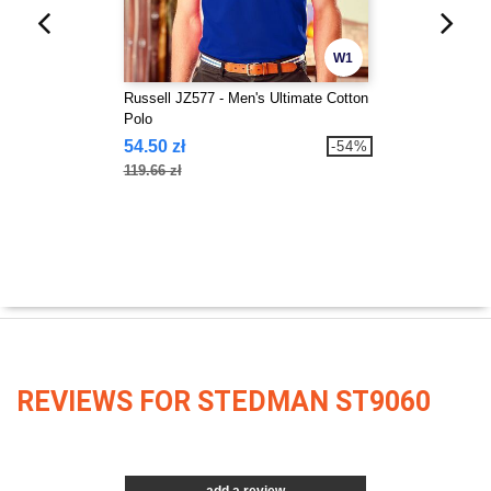
W1
Russell JZ577 - Men's Ultimate Cotton
Polo
54.50 zł
-54%
119.66 zł
REVIEWS FOR STEDMAN ST9060