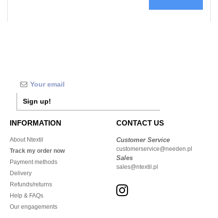
Sign up!
INFORMATION
CONTACT US
About Ntextil
Customer Service
customerservice@needen.pl
Track my order now
Sales
Payment methods
sales@ntextil.pl
Delivery
Refunds/returns
Help & FAQs
Our engagements