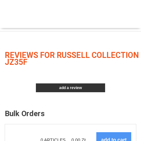
REVIEWS FOR RUSSELL COLLECTION
JZ35F
add a review
Bulk Orders
0
ARTICLES
0.00
ZŁ