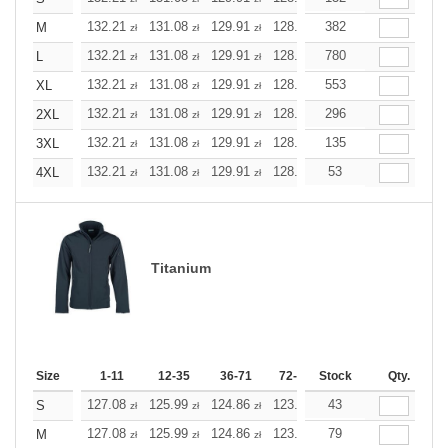
132.21
131.08
129.91
128.78
382
127.61
127.61
M
zł
zł
zł
zł
zł
zł
132.21
131.08
129.91
128.78
780
127.61
127.61
L
zł
zł
zł
zł
zł
zł
132.21
131.08
129.91
128.78
553
127.61
127.61
XL
zł
zł
zł
zł
zł
zł
132.21
131.08
129.91
128.78
296
127.61
127.61
2XL
zł
zł
zł
zł
zł
zł
132.21
131.08
129.91
128.78
135
127.61
127.61
3XL
zł
zł
zł
zł
zł
zł
132.21
131.08
129.91
128.78
53
127.61
127.61
4XL
zł
zł
zł
zł
zł
zł
Titanium
Size
1-11
12-35
36-71
72-143
Stock
144-287
Qty.
288 +
127.08
125.99
124.86
123.78
43
122.69
122.69
S
zł
zł
zł
zł
zł
zł
127.08
125.99
124.86
123.78
79
122.69
122.69
M
zł
zł
zł
zł
zł
zł