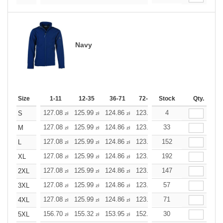
Navy
Size
1-11
12-35
36-71
72-143
Stock
144-287
Qty.
288 +
127.08
125.99
124.86
123.78
4
122.69
122.69
S
zł
zł
zł
zł
zł
zł
127.08
125.99
124.86
123.78
33
122.69
122.69
M
zł
zł
zł
zł
zł
zł
127.08
125.99
124.86
123.78
152
122.69
122.69
L
zł
zł
zł
zł
zł
zł
127.08
125.99
124.86
123.78
192
122.69
122.69
XL
zł
zł
zł
zł
zł
zł
127.08
125.99
124.86
123.78
147
122.69
122.69
2XL
zł
zł
zł
zł
zł
zł
127.08
125.99
124.86
123.78
57
122.69
122.69
3XL
zł
zł
zł
zł
zł
zł
127.08
125.99
124.86
123.78
71
122.69
122.69
4XL
zł
zł
zł
zł
zł
zł
156.70
155.32
153.95
152.62
30
151.25
151.25
5XL
zł
zł
zł
zł
zł
zł