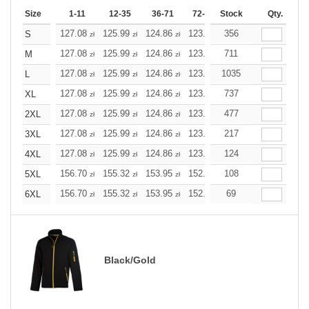
Size
1-11
12-35
36-71
72-143
Stock
144-287
Qty.
288 +
127.08
125.99
124.86
123.78
356
122.69
122.69
S
zł
zł
zł
zł
zł
zł
127.08
125.99
124.86
123.78
711
122.69
122.69
M
zł
zł
zł
zł
zł
zł
127.08
125.99
124.86
123.78
1035
122.69
122.69
L
zł
zł
zł
zł
zł
zł
127.08
125.99
124.86
123.78
737
122.69
122.69
XL
zł
zł
zł
zł
zł
zł
127.08
125.99
124.86
123.78
477
122.69
122.69
2XL
zł
zł
zł
zł
zł
zł
127.08
125.99
124.86
123.78
217
122.69
122.69
3XL
zł
zł
zł
zł
zł
zł
127.08
125.99
124.86
123.78
124
122.69
122.69
4XL
zł
zł
zł
zł
zł
zł
156.70
155.32
153.95
152.62
108
151.25
151.25
5XL
zł
zł
zł
zł
zł
zł
156.70
155.32
153.95
152.62
69
151.25
151.25
6XL
zł
zł
zł
zł
zł
zł
Black/Gold