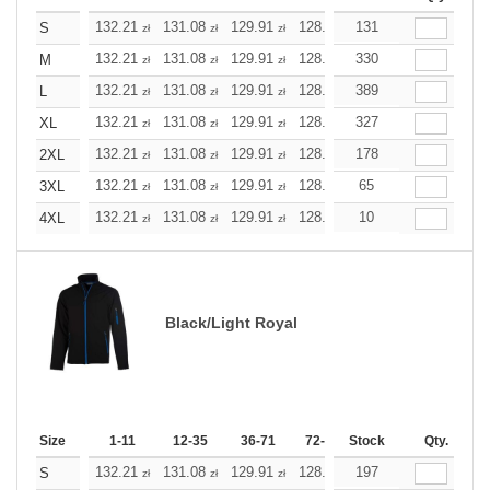
132.21
131.08
129.91
128.78
131
127.61
127.61
S
zł
zł
zł
zł
zł
zł
132.21
131.08
129.91
128.78
330
127.61
127.61
M
zł
zł
zł
zł
zł
zł
132.21
131.08
129.91
128.78
389
127.61
127.61
L
zł
zł
zł
zł
zł
zł
132.21
131.08
129.91
128.78
327
127.61
127.61
XL
zł
zł
zł
zł
zł
zł
132.21
131.08
129.91
128.78
178
127.61
127.61
2XL
zł
zł
zł
zł
zł
zł
132.21
131.08
129.91
128.78
65
127.61
127.61
3XL
zł
zł
zł
zł
zł
zł
132.21
131.08
129.91
128.78
10
127.61
127.61
4XL
zł
zł
zł
zł
zł
zł
Black/Light Royal
Size
1-11
12-35
36-71
72-143
Stock
144-287
Qty.
288 +
132.21
131.08
129.91
128.78
197
127.61
127.61
S
zł
zł
zł
zł
zł
zł