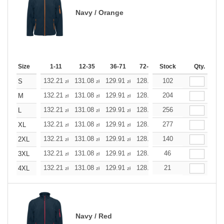
Navy / Orange
Size
1-11
12-35
36-71
72-143
Stock
144-287
Qty.
288 +
132.21
131.08
129.91
128.78
102
127.61
127.61
S
zł
zł
zł
zł
zł
zł
132.21
131.08
129.91
128.78
204
127.61
127.61
M
zł
zł
zł
zł
zł
zł
132.21
131.08
129.91
128.78
256
127.61
127.61
L
zł
zł
zł
zł
zł
zł
132.21
131.08
129.91
128.78
277
127.61
127.61
XL
zł
zł
zł
zł
zł
zł
132.21
131.08
129.91
128.78
140
127.61
127.61
2XL
zł
zł
zł
zł
zł
zł
132.21
131.08
129.91
128.78
46
127.61
127.61
3XL
zł
zł
zł
zł
zł
zł
132.21
131.08
129.91
128.78
21
127.61
127.61
4XL
zł
zł
zł
zł
zł
zł
Navy / Red