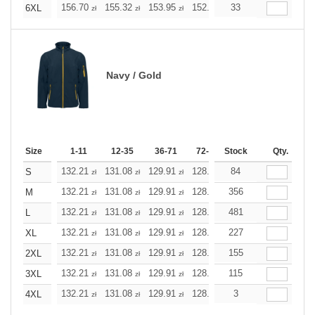
156.70
155.32
153.95
152.62
33
151.25
151.25
6XL
zł
zł
zł
zł
zł
zł
Navy / Gold
Size
1-11
12-35
36-71
72-143
Stock
144-287
Qty.
288 +
132.21
131.08
129.91
128.78
84
127.61
127.61
S
zł
zł
zł
zł
zł
zł
132.21
131.08
129.91
128.78
356
127.61
127.61
M
zł
zł
zł
zł
zł
zł
132.21
131.08
129.91
128.78
481
127.61
127.61
L
zł
zł
zł
zł
zł
zł
132.21
131.08
129.91
128.78
227
127.61
127.61
XL
zł
zł
zł
zł
zł
zł
132.21
131.08
129.91
128.78
155
127.61
127.61
2XL
zł
zł
zł
zł
zł
zł
132.21
131.08
129.91
128.78
115
127.61
127.61
3XL
zł
zł
zł
zł
zł
zł
132.21
131.08
129.91
128.78
3
127.61
127.61
4XL
zł
zł
zł
zł
zł
zł