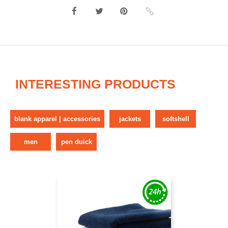
INTERESTING PRODUCTS
blank apparel | accessories
jackets
softshell
men
pen duick