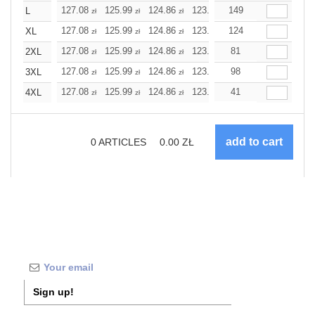
127.08
125.99
124.86
123.78
149
122.69
122.69
L
zł
zł
zł
zł
zł
zł
127.08
125.99
124.86
123.78
124
122.69
122.69
XL
zł
zł
zł
zł
zł
zł
127.08
125.99
124.86
123.78
81
122.69
122.69
2XL
zł
zł
zł
zł
zł
zł
127.08
125.99
124.86
123.78
98
122.69
122.69
3XL
zł
zł
zł
zł
zł
zł
127.08
125.99
124.86
123.78
41
122.69
122.69
4XL
zł
zł
zł
zł
zł
zł
0
ARTICLES
0.00
ZŁ
Sign up!