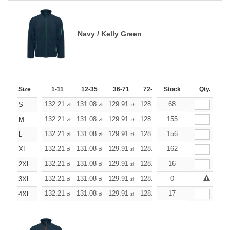
Navy / Kelly Green
Size
1-11
12-35
36-71
72-143
Stock
144-287
Qty.
288 +
132.21
131.08
129.91
128.78
68
127.61
127.61
S
zł
zł
zł
zł
zł
zł
132.21
131.08
129.91
128.78
155
127.61
127.61
M
zł
zł
zł
zł
zł
zł
132.21
131.08
129.91
128.78
156
127.61
127.61
L
zł
zł
zł
zł
zł
zł
132.21
131.08
129.91
128.78
162
127.61
127.61
XL
zł
zł
zł
zł
zł
zł
132.21
131.08
129.91
128.78
16
127.61
127.61
2XL
zł
zł
zł
zł
zł
zł
132.21
131.08
129.91
128.78
0
127.61
127.61
3XL
zł
zł
zł
zł
zł
zł
132.21
131.08
129.91
128.78
17
127.61
127.61
4XL
zł
zł
zł
zł
zł
zł