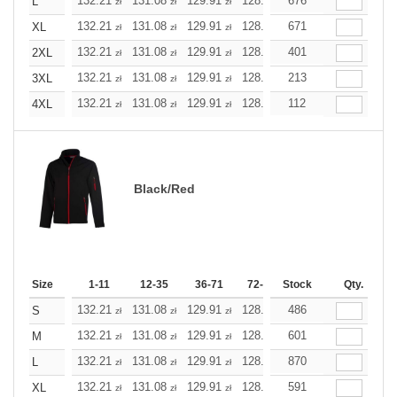
132.21
131.08
129.91
128.78
676
127.61
127.61
L
zł
zł
zł
zł
zł
zł
132.21
131.08
129.91
128.78
671
127.61
127.61
XL
zł
zł
zł
zł
zł
zł
132.21
131.08
129.91
128.78
401
127.61
127.61
2XL
zł
zł
zł
zł
zł
zł
132.21
131.08
129.91
128.78
213
127.61
127.61
3XL
zł
zł
zł
zł
zł
zł
132.21
131.08
129.91
128.78
112
127.61
127.61
4XL
zł
zł
zł
zł
zł
zł
Black/Red
Size
1-11
12-35
36-71
72-143
Stock
144-287
Qty.
288 +
132.21
131.08
129.91
128.78
486
127.61
127.61
S
zł
zł
zł
zł
zł
zł
132.21
131.08
129.91
128.78
601
127.61
127.61
M
zł
zł
zł
zł
zł
zł
132.21
131.08
129.91
128.78
870
127.61
127.61
L
zł
zł
zł
zł
zł
zł
132.21
131.08
129.91
128.78
591
127.61
127.61
XL
zł
zł
zł
zł
zł
zł