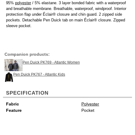
95%
polyester
/ 5% elastane. 3 layer bonded fabric with a waterproof
and breathable membrane. Breathable, waterproof, windproof. Interior
protection flap under Éclair® closure and chin guard. 2 zipped side
pockets. Detachable Pen Duick tab on main Éclair® closure. Zipped
sleeve pocket.
Companion products:
Pen Duick PK769 - Atlantic Women
Pen Duick PK767 - Atlantic Kids
SPECIFICATION
Fabric
Polyester
Feature
Pocket