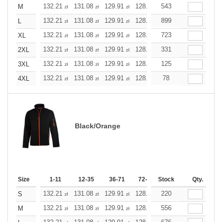
132.21
131.08
129.91
128.78
543
127.61
127.61
M
zł
zł
zł
zł
zł
zł
132.21
131.08
129.91
128.78
899
127.61
127.61
L
zł
zł
zł
zł
zł
zł
132.21
131.08
129.91
128.78
723
127.61
127.61
XL
zł
zł
zł
zł
zł
zł
132.21
131.08
129.91
128.78
331
127.61
127.61
2XL
zł
zł
zł
zł
zł
zł
132.21
131.08
129.91
128.78
125
127.61
127.61
3XL
zł
zł
zł
zł
zł
zł
132.21
131.08
129.91
128.78
78
127.61
127.61
4XL
zł
zł
zł
zł
zł
zł
Black/Orange
Size
1-11
12-35
36-71
72-143
Stock
144-287
Qty.
288 +
132.21
131.08
129.91
128.78
220
127.61
127.61
S
zł
zł
zł
zł
zł
zł
132.21
131.08
129.91
128.78
556
127.61
127.61
M
zł
zł
zł
zł
zł
zł