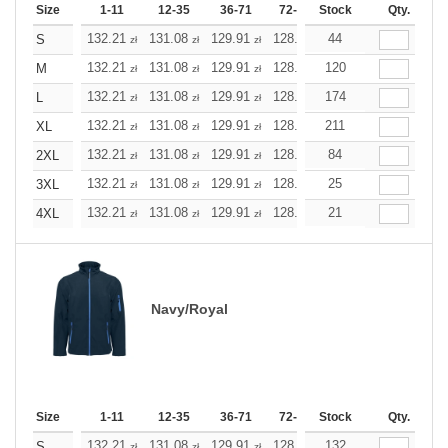
Size
1-11
12-35
36-71
72-143
Stock
144-287
Qty.
288 +
132.21
131.08
129.91
128.78
44
127.61
127.61
S
zł
zł
zł
zł
zł
zł
132.21
131.08
129.91
128.78
120
127.61
127.61
M
zł
zł
zł
zł
zł
zł
132.21
131.08
129.91
128.78
174
127.61
127.61
L
zł
zł
zł
zł
zł
zł
132.21
131.08
129.91
128.78
211
127.61
127.61
XL
zł
zł
zł
zł
zł
zł
132.21
131.08
129.91
128.78
84
127.61
127.61
2XL
zł
zł
zł
zł
zł
zł
132.21
131.08
129.91
128.78
25
127.61
127.61
3XL
zł
zł
zł
zł
zł
zł
132.21
131.08
129.91
128.78
21
127.61
127.61
4XL
zł
zł
zł
zł
zł
zł
Navy/Royal
Size
1-11
12-35
36-71
72-143
Stock
144-287
Qty.
288 +
132.21
131.08
129.91
128.78
132
127.61
127.61
S
zł
zł
zł
zł
zł
zł