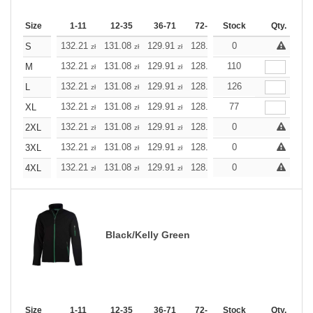
Size
1-11
12-35
36-71
72-143
Stock
144-287
Qty.
288 +
132.21
131.08
129.91
128.78
0
127.61
127.61
S
zł
zł
zł
zł
zł
zł
132.21
131.08
129.91
128.78
110
127.61
127.61
M
zł
zł
zł
zł
zł
zł
132.21
131.08
129.91
128.78
126
127.61
127.61
L
zł
zł
zł
zł
zł
zł
132.21
131.08
129.91
128.78
77
127.61
127.61
XL
zł
zł
zł
zł
zł
zł
132.21
131.08
129.91
128.78
0
127.61
127.61
2XL
zł
zł
zł
zł
zł
zł
132.21
131.08
129.91
128.78
0
127.61
127.61
3XL
zł
zł
zł
zł
zł
zł
132.21
131.08
129.91
128.78
0
127.61
127.61
4XL
zł
zł
zł
zł
zł
zł
Black/Kelly Green
Size
1-11
12-35
36-71
72-143
Stock
144-287
Qty.
288 +