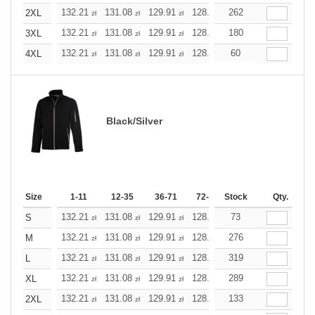
132.21
131.08
129.91
128.78
262
127.61
127.61
2XL
zł
zł
zł
zł
zł
zł
132.21
131.08
129.91
128.78
180
127.61
127.61
3XL
zł
zł
zł
zł
zł
zł
132.21
131.08
129.91
128.78
60
127.61
127.61
4XL
zł
zł
zł
zł
zł
zł
Black/Silver
Size
1-11
12-35
36-71
72-143
Stock
144-287
Qty.
288 +
132.21
131.08
129.91
128.78
73
127.61
127.61
S
zł
zł
zł
zł
zł
zł
132.21
131.08
129.91
128.78
276
127.61
127.61
M
zł
zł
zł
zł
zł
zł
132.21
131.08
129.91
128.78
319
127.61
127.61
L
zł
zł
zł
zł
zł
zł
132.21
131.08
129.91
128.78
289
127.61
127.61
XL
zł
zł
zł
zł
zł
zł
132.21
131.08
129.91
128.78
133
127.61
127.61
2XL
zł
zł
zł
zł
zł
zł