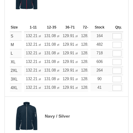
Size
1-11
12-35
36-71
72-143
Stock
144-287
Qty.
288 +
132.21
131.08
129.91
128.78
164
127.61
127.61
S
zł
zł
zł
zł
zł
zł
132.21
131.08
129.91
128.78
482
127.61
127.61
M
zł
zł
zł
zł
zł
zł
132.21
131.08
129.91
128.78
718
127.61
127.61
L
zł
zł
zł
zł
zł
zł
132.21
131.08
129.91
128.78
606
127.61
127.61
XL
zł
zł
zł
zł
zł
zł
132.21
131.08
129.91
128.78
264
127.61
127.61
2XL
zł
zł
zł
zł
zł
zł
132.21
131.08
129.91
128.78
90
127.61
127.61
3XL
zł
zł
zł
zł
zł
zł
132.21
131.08
129.91
128.78
41
127.61
127.61
4XL
zł
zł
zł
zł
zł
zł
Navy / Silver