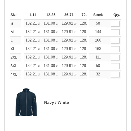
Size
1-11
12-35
36-71
72-143
Stock
144-287
Qty.
288 +
132.21
131.08
129.91
128.78
58
127.61
127.61
S
zł
zł
zł
zł
zł
zł
132.21
131.08
129.91
128.78
144
127.61
127.61
M
zł
zł
zł
zł
zł
zł
132.21
131.08
129.91
128.78
160
127.61
127.61
L
zł
zł
zł
zł
zł
zł
132.21
131.08
129.91
128.78
163
127.61
127.61
XL
zł
zł
zł
zł
zł
zł
132.21
131.08
129.91
128.78
111
127.61
127.61
2XL
zł
zł
zł
zł
zł
zł
132.21
131.08
129.91
128.78
50
127.61
127.61
3XL
zł
zł
zł
zł
zł
zł
132.21
131.08
129.91
128.78
32
127.61
127.61
4XL
zł
zł
zł
zł
zł
zł
Navy / White