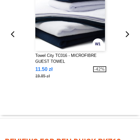
W1
Towel City TC016 - MICROFIBRE
GUEST TOWEL
11.50 zł
-42%
19.85 zł