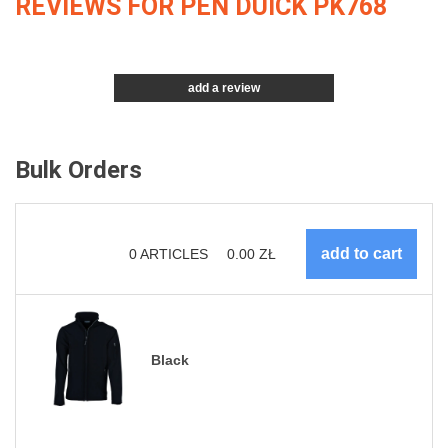
REVIEWS FOR PEN DUICK PK768
add a review
Bulk Orders
0
ARTICLES
0.00
ZŁ
Black