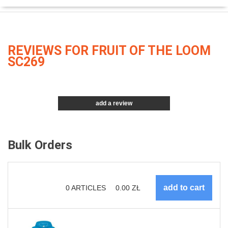
REVIEWS FOR FRUIT OF THE LOOM
SC269
add a review
Bulk Orders
0
ARTICLES
0.00
ZŁ