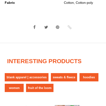
Fabric
Cotton, Cotton-poly
INTERESTING PRODUCTS
blank apparel | accessories
sweats & fleece
hoodies
women
fruit of the loom